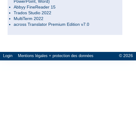
PowerPoint, Word)
Abbyy FineReader 15
Trados Studio 2022
MultiTerm 2022
across Translator Premium Edition v7.0
© 2026
Login
Mentions légales + protection des données